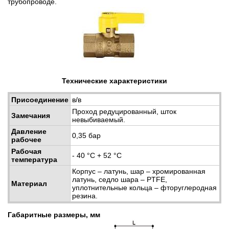
трубопроводе.
Технические характеристики
Присоединение
в/в
Проход редуцированный, шток
Замечания
невыбиваемый.
Давление
0,35 бар
рабочее
Рабочая
- 40 °С + 52 °С
температура
Корпус – латунь, шар – хромированная
латунь, седло шара – PTFE,
Материал
уплотнительные кольца – фторуглеродная
резина.
Габаритные размеры, мм