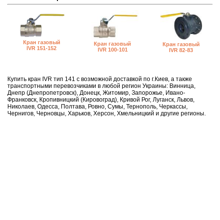
Кран газовый
Кран газовый
Кран газовый
IVR 151-152
IVR 100-101
IVR 82-83
Купить кран IVR тип 141 с возможной доставкой по г.Киев, а также
транспортными перевозчиками в любой регион Украины: Винница,
Днепр (Днепропетровск), Донецк, Житомир, Запорожье, Ивано-
Франковск, Кропивницкий (Кировоград), Кривой Рог, Луганск, Львов,
Николаев, Одесса, Полтава, Ровно, Сумы, Тернополь, Черкассы,
Чернигов, Черновцы, Харьков, Херсон, Хмельницкий и другие регионы.