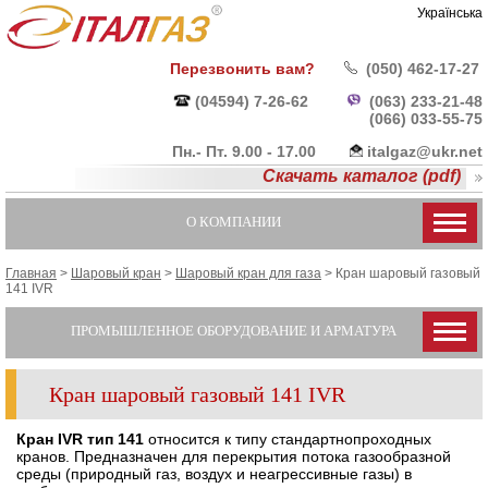
Українська
Перезвонить вам?
(050) 462-17-27
(04594) 7-26-62
(063) 233-21-48
(066) 033-55-
75
Пн.- Пт. 9.00 - 17.00
italgaz@ukr.net
Скачать каталог (pdf)
О КОМПАНИИ
Главная
>
Шаровый кран
>
Шаровый кран для газа
>
Кран шаровый газовый
141 IVR
ПРОМЫШЛЕННОЕ ОБОРУДОВАНИЕ И АРМАТУРА
Кран шаровый газовый 141 IVR
Кран IVR тип 141
относится к типу стандартнопроходных
кранов. Предназначен для перекрытия потока газообразной
среды (природный газ, воздух и неагрессивные газы) в