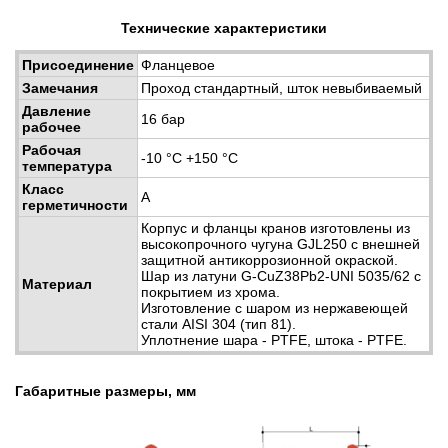
Технические характеристики
Присоединение
Фланцевое
Замечания
Проход стандартный, шток невыбиваемый
Давление
16 бар
рабочее
Рабочая
-10 °С +150 °С
температура
Класс
А
герметичности
Корпус и фланцы кранов изготовлены из
высокопрочного чугуна GJL250 с внешней
защитной антикоррозионной окраской.
Шар из латуни G-CuZ38Pb2-UNI 5035/62 с
Материал
покрытием из хрома.
Изготовление с шаром из нержавеющей
стали AISI 304 (тип 81).
Уплотнение шара - PTFE, штока - PTFE.
Габаритные размеры, мм