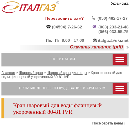
Українська
Перезвонить вам?
(050) 462-17-27
(04594) 7-26-62
(063) 233-21-48
(066) 033-55-
75
Пн.- Пт. 9.00 - 17.00
italgaz@ukr.net
Скачать каталог (pdf)
О КОМПАНИИ
Главная
>
Шаровый кран
>
Шаровый кран для воды
>
Кран шаровый для
воды фланцевый укороченный 80-81 IVR
ПРОМЫШЛЕННОЕ ОБОРУДОВАНИЕ И АРМАТУРА
Кран шаровый для воды фланцевый
укороченный 80-81 IVR
Посмотреть цены ↓