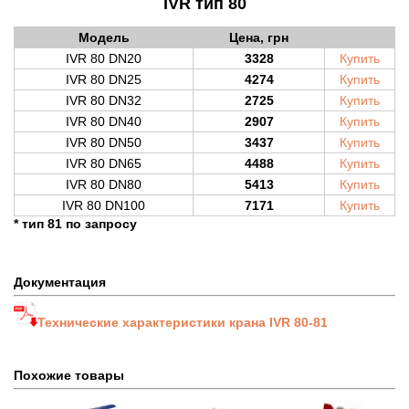
IVR тип 80
Модель
Цена, грн
IVR 80 DN20
3328
Купить
IVR 80 DN25
4274
Купить
IVR 80 DN32
2725
Купить
IVR 80 DN40
2907
Купить
IVR 80 DN50
3437
Купить
IVR 80 DN65
4488
Купить
IVR 80 DN80
5413
Купить
IVR 80 DN100
7171
Купить
* тип 81 по запросу
Документация
Технические характеристики крана IVR 80-81
Похожие товары