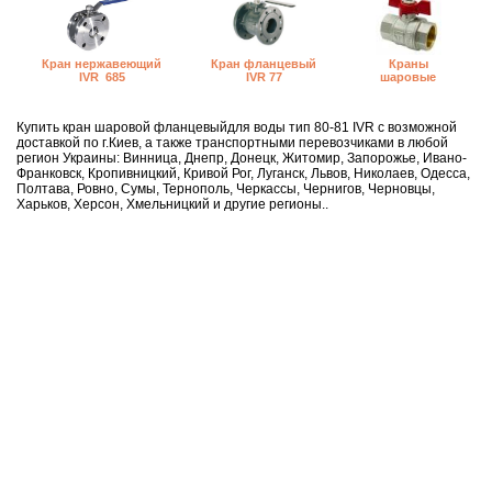
Кран фланцевый
Краны
Кран нержавеющий
IVR 77
шаровые
IVR 685
Купить кран шаровой фланцевыйдля воды тип 80-81 IVR с возможной
доставкой по г.Киев, а также транспортными перевозчиками в любой
регион Украины: Винница, Днепр, Донецк, Житомир, Запорожье, Ивано-
Франковск, Кропивницкий, Кривой Рог, Луганск, Львов, Николаев, Одесса,
Полтава, Ровно, Сумы, Тернополь, Черкассы, Чернигов, Черновцы,
Харьков, Херсон, Хмельницкий и другие регионы..