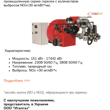
промышленную серию горелок с количеством
выбросов NOx<30 мг/кВт*час.
Характеристики:
​
Мощность: 151 кВт - 17442 кВт
Напряжение: 230В 50/60 Гц, 380В 50/60 Гц
Топливо: природный газ
Выбросы: NOx <30 мг/кВт*ч
Подробнее >>>
*оксиды азота (NO и NO2), образующиеся при горении.
С наилучшими пожеланиями,
представитель в Украине
ООО "Италгаз"