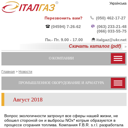
Українська
Перезвонить вам?
(050) 462-17-27
(04594) 7-26-62
(063) 233-21-48
(066) 033-55-
75
Пн.- Пт. 9.00 - 17.00
italgaz@ukr.net
Скачать каталог (pdf)
О КОМПАНИИ
Главная
>
Новости
ПРОМЫШЛЕННОЕ ОБОРУДОВАНИЕ И АРМАТУРА
Август 2018
Вопрос экологичности затронул все сферы нашей жизни, не
обошел стороной он и выбросы NOx* котрые образуются в
процессе сгорания топлива. Компания F.B.R. s.r.l. разработала