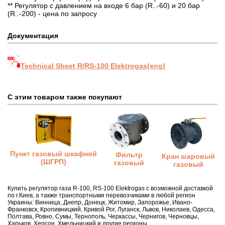
** Регулятор с давлением на входе 6 бар (R..-60) и 20 бар
(R..-200) - цена по запросу
Документация
Technical Sheet R/RS-100 Elektrogas(eng)
С этим товаром также покупают
Пункт газовый шкафной
Фильтр
Кран шаровый
(ШГРП)
газовый
газовый
Купить регулятор газа R-100, RS-100 Elektrogas с возможной доставкой
по г.Киев, а также транспортными перевозчиками в любой регион
Украины: Винница, Днепр, Донецк, Житомир, Запорожье, Ивано-
Франковск, Кропивницкий, Кривой Рог, Луганск, Львов, Николаев, Одесса,
Полтава, Ровно, Сумы, Тернополь, Черкассы, Чернигов, Черновцы,
Харьков, Херсон, Хмельницкий и другие регионы.