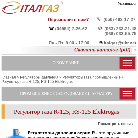
Українська
Перезвонить вам?
(050) 462-17-27
(04594) 7-26-62
(063) 233-21-48
(066) 033-55-
75
Пн.- Пт. 9.00 - 17.00
italgaz@ukr.net
Скачать каталог (pdf)
О КОМПАНИИ
Главная
>
Регуляторы давления
>
Регуляторы газа промышленные
>
Регулятор газа R-125, RS-125 Elektrogas
ПРОМЫШЛЕННОЕ ОБОРУДОВАНИЕ И АРМАТУРА
Регулятор газа R-125, RS-125 Elektrogas
Посмотреть цены ↓
Регуляторы давления серии R
- это пружинные
регуляторы прямого действия, управляемые