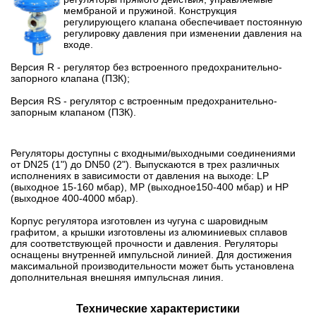
мембраной и пружиной. Конструкция
регулирующего клапана обеспечивает постоянную
регулировку давления при изменении давления на
входе.
Версия R - регулятор без встроенного предохранительно-
запорного клапана (ПЗК);
Версия RS - регулятор с встроенным предохранительно-
запорным клапаном (ПЗК).
Регуляторы доступны с входными/выходными соединениями
от DN25 (1") до DN50 (2"). Выпускаются в трех различных
исполнениях в зависимости от давления на выходе: LP
(выходное 15-160 мбар), MP (выходное150-400 мбар) и HP
(выходное 400-4000 мбар).
Корпус регулятора изготовлен из чугуна с шаровидным
графитом, а крышки изготовлены из алюминиевых сплавов
для соответствующей прочности и давления. Регуляторы
оснащены внутренней импульсной линией. Для достижения
максимальной производительности может быть установлена
дополнительная внешняя импульсная линия.
Технические характеристики