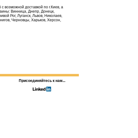
 с возможной доставкой по г.Киев, а
аины: Винница, Днепр, Донецк,
вой Рог, Луганск, Львов, Николаев,
нигов, Черновцы, Харьков, Херсон,
Присоединяйтесь к нам...