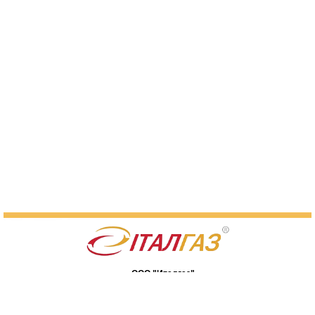
ООО "Италгаз"
07400, Киевская обл., г. Бровары,
ул. Я. Мудрого, 90