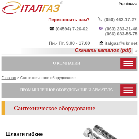
Українська
Перезвонить вам?
(050) 462-17-27
(04594) 7-26-62
(063) 233-21-48
(066) 033-55-
75
Пн.- Пт. 9.00 - 17.00
italgaz@ukr.net
Скачать каталог (pdf)
О КОМПАНИИ
Главная
>
Cантехническое оборудование
ПРОМЫШЛЕННОЕ ОБОРУДОВАНИЕ И АРМАТУРА
Cантехническое оборудование
Шланги гибкие