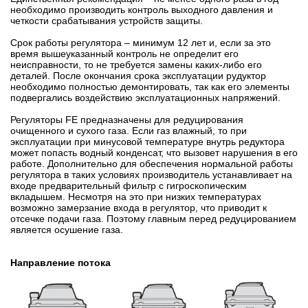
необходимо производить контроль выходного давления и
четкости срабатывания устройств защиты.
Срок работы регулятора – минимум 12 лет и, если за это
время вышеуказанный контроль не определит его
неисправности, то не требуется замены каких-либо его
деталей. После окончания срока эксплуатации рудуктор
необходимо полностью демонтировать, так как его элементы
подвергались воздействию эксплуатационных напряжений.
Регуляторы FE предназначены для редуцирования
очищенного и сухого газа. Если газ влажный, то при
эксплуатации при минусовой температуре внутрь редуктора
может попасть водный конденсат, что вызовет нарушения в его
работе. Дополнительно для обеспечения нормальной работы
регулятора в таких условиях производитель устанавливает на
входе предварительный фильтр с гигроскопическим
вкладышем. Несмотря на это при низких температурах
возможно замерзание входа в регулятор, что приводит к
отсечке подачи газа. Поэтому главным перед редуцированием
является осушение газа.
Направление потока