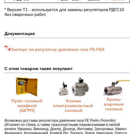
* Версия Т1 - используется для замены регуляторов РДГС10
без сварочных работ.
Документация
Паспорт на регулятор давления газа FE-FEX
С этим товаром также покупают
Краны
Клапан
Пункт газовый
шаровые
электромагнитный
шкафной
газовые
газовый
(ШГРП)
Возможна доставка регулятора давления газа FE Pietro Fiorentini
(Италия) по г.Киев, а также транспортными перевозчиками в любой
регион Украины: Винница, Днепр, Донецк, Житомир, Запорожье, Ивано-
Франковск, Кропивницкий, Кривой Рог, Луганск, Львов, Николаев, Одесса,