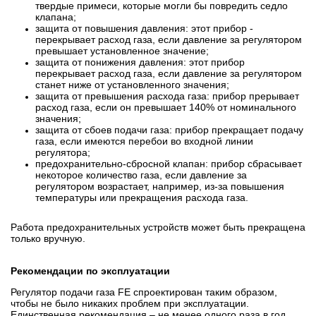
твердые примеси, которые могли бы повредить седло
клапана;
защита от повышения давления: этот прибор -
перекрывает расход газа, если давление за регулятором
превышает установленное значение;
защита от понижения давления: этот прибор
перекрывает расход газа, если давление за регулятором
станет ниже от установленного значения;
защита от превышения расхода газа: прибор прерывает
расход газа, если он превышает 140% от номинального
значения;
защита от сбоев подачи газа: прибор прекращает подачу
газа, если имеются перебои во входной линии
регулятора;
предохранительно-сбросной клапан: прибор сбрасывает
некоторое количество газа, если давление за
регулятором возрастает, например, из-за повышения
температуры или прекращения расхода газа.
Работа предохранительных устройств может быть прекращена
только вручную.
Рекомендации по эксплуатации
Регулятор подачи газа FE спроектирован таким образом,
чтобы не было никаких проблем при эксплуатации.
Единственная рекомендация – не менее одного раза в год