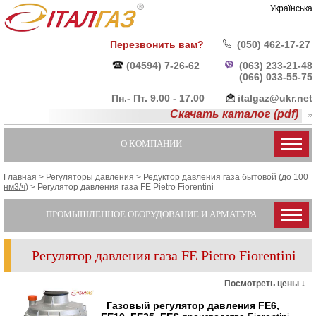
Українська
Перезвонить вам?
(050) 462-17-27
(04594) 7-26-62
(063) 233-21-48
(066) 033-55-
75
Пн.- Пт. 9.00 - 17.00
italgaz@ukr.net
Скачать каталог (pdf)
О КОМПАНИИ
Главная
>
Регуляторы давления
>
Редуктор давления газа бытовой (до 100
нм3/ч)
>
Регулятор давления газа FE Pietro Fiorentini
ПРОМЫШЛЕННОЕ ОБОРУДОВАНИЕ И АРМАТУРА
Регулятор давления газа FE Pietro Fiorentini
Посмотреть цены ↓
Газовый регулятор давления FE6,