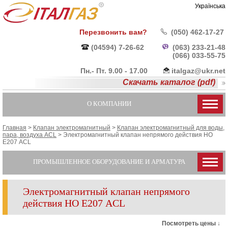
Українська
Перезвонить вам?
(050) 462-17-27
(04594) 7-26-62
(063) 233-21-48
(066) 033-55-
75
Пн.- Пт. 9.00 - 17.00
italgaz@ukr.net
Скачать каталог (pdf)
О КОМПАНИИ
Главная
>
Клапан электромагнитный
>
Клапан электромагнитный для воды,
пара, воздуха ACL
>
Электромагнитный клапан непрямого действия НО
Е207 ACL
ПРОМЫШЛЕННОЕ ОБОРУДОВАНИЕ И АРМАТУРА
Электромагнитный клапан непрямого
действия НО Е207 ACL
Посмотреть цены ↓