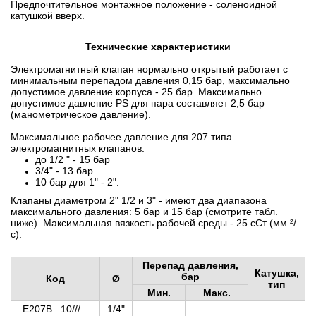
Предпочтительное монтажное положение - соленоидной
катушкой вверх.
Технические характеристики
Электромагнитный клапан нормально открытый работает с
минимальным перепадом давления 0,15 бар, максимально
допустимое давление корпуса - 25 бар. Максимально
допустимое давление PS для пара составляет 2,5 бар
(манометрическое давление).
Максимальное рабочее давление для 207 типа
электромагнитных клапанов:
до 1/2 " - 15 бар
3/4" - 13 бар
10 бар для 1" - 2".
Клапаны диаметром 2" 1/2 и 3" - имеют два диапазона
максимального давления: 5 бар и 15 бар (смотрите табл.
ниже). Максимальная вязкость рабочей среды - 25 сСт (мм ²/
с).
Перепад давления,
Катушка,
бар
Код
Ø
тип
Мин.
Макс.
E207B...10///...
1/4"