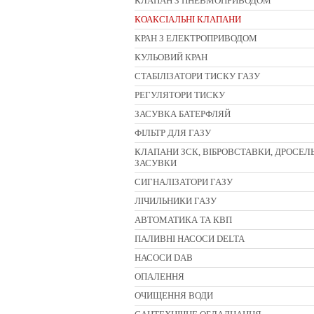
КЛАПАН З ПНЕВМОПРИВОДОМ
КОАКСІАЛЬНІ КЛАПАНИ
КРАН З ЕЛЕКТРОПРИВОДОМ
КУЛЬОВИЙ КРАН
СТАБІЛІЗАТОРИ ТИСКУ ГАЗУ
РЕГУЛЯТОРИ ТИСКУ
ЗАСУВКА БАТЕРФЛЯЙ
ФІЛЬТР ДЛЯ ГАЗУ
КЛАПАНИ ЗСК, ВІБРОВСТАВКИ, ДРОСЕЛЬ
ЗАСУВКИ
CИГНАЛІЗАТОРИ ГАЗУ
ЛІЧИЛЬНИКИ ГАЗУ
АВТОМАТИКА ТА КВП
ПАЛИВНІ НАСОСИ DELTA
НАСОСИ DAB
ОПАЛЕННЯ
ОЧИЩЕННЯ ВОДИ