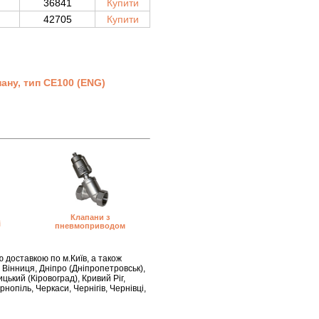
36841
Купити
42705
Купити
ану, тип CE100 (ENG)
Клапани з
і
пневмоприводом
 доставкою по м.Київ, а також
 Вінниця, Дніпро (Дніпропетровськ),
ький (Кіровоград), Кривий Ріг,
рнопіль, Черкаси, Чернігів, Чернівці,