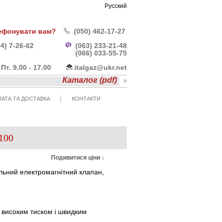
Русский
ефонувати вам?
(050) 462-17-27
4) 7-26-62
(063) 233-21-48
(066) 033-55-
75
- Пт. 9.00 - 17.00
italgaz@ukr.net
Каталог (pdf)
АТА ТА ДОСТАВКА
КОНТАКТИ
100
Подивитися ціни ↓
льний електромагнітний клапан,
 високим тиском і швидким