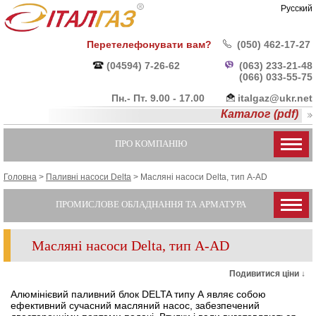
Русский
Перетелефонувати вам?
(050) 462-17-27
(04594) 7-26-62
(063) 233-21-48
(066) 033-55-
75
Пн.- Пт. 9.00 - 17.00
italgaz@ukr.net
Каталог (pdf)
ПРО КОМПАНІЮ
Головна
>
Паливні насоси Delta
>
Масляні насоси Delta, тип A-AD
ПРОМИСЛОВЕ ОБЛАДНАННЯ ТА АРМАТУРА
Масляні насоси Delta, тип A-AD
Подивитися ціни ↓
Алюмінієвий паливний блок DELTA типу А являє собою
ефективний сучасний масляний насос, забезпечений