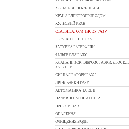
КЛАПАН З ПНЕВМОПРИВОДОМ
КОАКСІАЛЬНІ КЛАПАНИ
КРАН З ЕЛЕКТРОПРИВОДОМ
КУЛЬОВИЙ КРАН
СТАБІЛІЗАТОРИ ТИСКУ ГАЗУ
РЕГУЛЯТОРИ ТИСКУ
ЗАСУВКА БАТЕРФЛЯЙ
ФІЛЬТР ДЛЯ ГАЗУ
КЛАПАНИ ЗСК, ВІБРОВСТАВКИ, ДРОСЕЛЬ
ЗАСУВКИ
CИГНАЛІЗАТОРИ ГАЗУ
ЛІЧИЛЬНИКИ ГАЗУ
АВТОМАТИКА ТА КВП
ПАЛИВНІ НАСОСИ DELTA
НАСОСИ DAB
ОПАЛЕННЯ
ОЧИЩЕННЯ ВОДИ