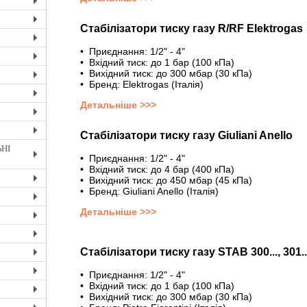
+
Cтабілізатори тиску газу R/RF Elektrogas
+
+
• Приєднання: 1/2" - 4"
• Вхідний тиск: до 1 бар (100 кПа)
+
• Вихідний тиск: до 300 мбар (30 кПа)
• Бренд: Elektrogas (Італія)
+
+
Детальніше >>>
+
Cтабілізатори тиску газу Giuliani Anello
+
НІ
• Приєднання: 1/2" - 4"
+
• Вхідний тиск: до 4 бар (400 кПа)
• Вихідний тиск: до 450 мбар (45 кПа)
+
• Бренд: Giuliani Anello (Італія)
+
Детальніше >>>
+
+
Cтабілізатори тиску газу STAB 300..., 301.
+
• Приєднання: 1/2" - 4"
+
• Вхідний тиск: до 1 бар (100 кПа)
• Вихідний тиск: до 300 мбар (30 кПа)
+