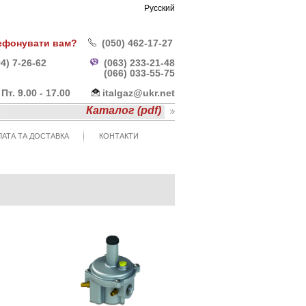
Русский
ефонувати вам?
(050) 462-17-27
4) 7-26-62
(063) 233-21-48
(066) 033-55-
75
- Пт. 9.00 - 17.00
italgaz@ukr.net
Каталог (pdf)
АТА ТА ДОСТАВКА
КОНТАКТИ