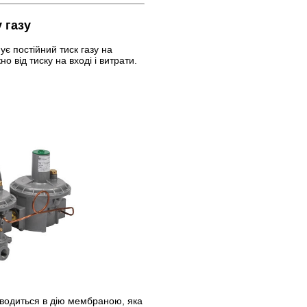
 газу
мує постійний тиск газу на
о від тиску на вході і витрати.
риводиться в дію мембраною, яка