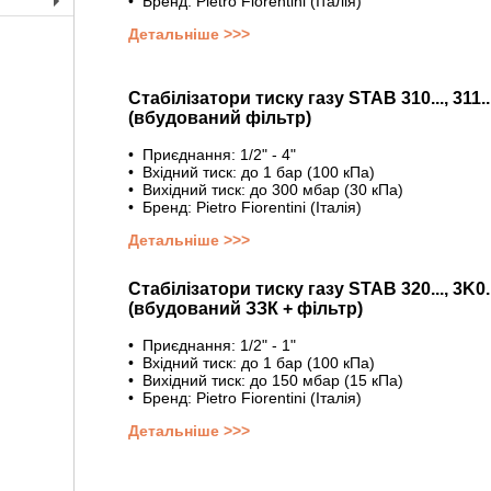
• Бренд: Pietro Fiorentini (Італія)
+
Детальніше >>>
Cтабілізатори тиску газу STAB 310..., 311..
(вбудований фільтр)
• Приєднання: 1/2" - 4"
• Вхідний тиск: до 1 бар (100 кПа)
• Вихідний тиск: до 300 мбар (30 кПа)
• Бренд: Pietro Fiorentini (Італія)
Детальніше >>>
Cтабілізатори тиску газу STAB 320..., 3K0..
(вбудований ЗЗК + фільтр)
• Приєднання: 1/2" - 1"
• Вхідний тиск: до 1 бар (100 кПа)
• Вихідний тиск: до 150 мбар (15 кПа)
• Бренд: Pietro Fiorentini (Італія)
Детальніше >>>