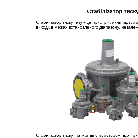
Стабілізатор тиску
Стабілізатор тиску газу - це пристрій, який підтри
виході, в межах встановленого діапазону, незалежн
Стабілізатор тиску прямої дії є пристроєм, що п