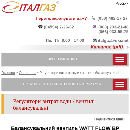
Русский
Перетелефонувати вам?
(050) 462-17-27
(04594) 7-26-62
(063) 233-21-48
(066) 033-55-
75
Пн.- Пт. 9.00 - 17.00
italgaz@ukr.net
Каталог (pdf)
ПРО КОМПАНІЮ
Головна
>
Опалення
>
Регулятори витрат води / вентилі балансувальні
ПРОМИСЛОВЕ ОБЛАДНАННЯ ТА АРМАТУРА
Регулятори витрат води / вентилі
балансувальні
Подивитися ціни ↓
Балансувальний вентиль WATT FLOW BP