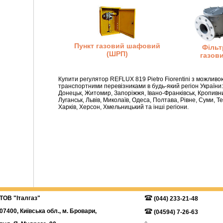
Пункт газовий шафовий
Фільт
(ШРП)
газов
Купити регулятор REFLUX 819 Pietro Fiorentini з можливою
транспортними перевізниками в будь-який регіон України:
Донецьк, Житомир, Запоріжжя, Івано-Франківськ, Кропивниц
Луганськ, Львів, Миколаїв, Одеса, Полтава, Рівне, Суми, Те
Харків, Херсон, Хмельницький та інші регіони.
В "Італгаз"
(044) 233-21-48
07400, Київська обл., м. Бровари,
(04594) 7-26-63