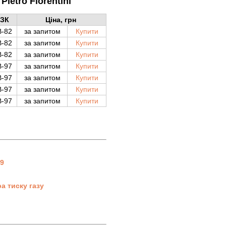
Pietro Fiorentini
ЗК
Ціна, грн
B-82
за запитом
Купити
B-82
за запитом
Купити
B-82
за запитом
Купити
-97
за запитом
Купити
-97
за запитом
Купити
-97
за запитом
Купити
-97
за запитом
Купити
19
а тиску газу