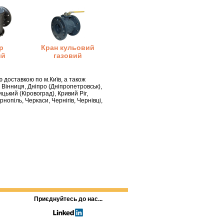
р
Кран кульовий
ий
газовий
 доставкою по м.Київ, а також
 Вінниця, Дніпро (Дніпропетровськ),
ький (Кіровоград), Кривий Ріг,
рнопіль, Черкаси, Чернігів, Чернівці,
Приєднуйтесь до нас...