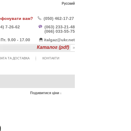
Русский
ефонувати вам?
(050) 462-17-27
4) 7-26-62
(063) 233-21-48
(066) 033-55-
75
- Пт. 9.00 - 17.00
italgaz@ukr.net
Каталог (pdf)
АТА ТА ДОСТАВКА
КОНТАКТИ
Подивитися ціни ↓