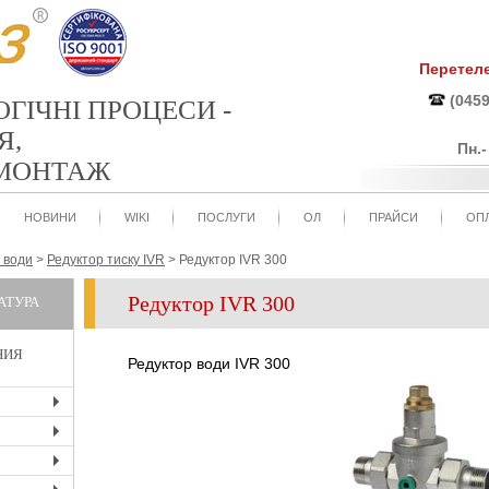
Перетел
(0459
ОГІЧНІ ПРОЦЕСИ -
Я,
Пн.
 МОНТАЖ
НОВИНИ
WIKI
ПОСЛУГИ
ОЛ
ПРАЙСИ
ОПЛ
 води
>
Редуктор тиску IVR
>
Редуктор IVR 300
Редуктор IVR 300
АТУРА
НИЯ
Редуктор води IVR 300
+
+
+