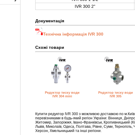
+
IVR 300 2"
Документація
Технічна інформація IVR 300
Схожі товари
Редуктор тиску води
Редуктор тиску води
IVR 304 mini
IVR 305
Купити редуктор IVR 300 з можливою доставкою по м.Київ
перевізниками в будь-який регіон України: Вінниця, Дніпр
Житомир, Запоріжжя, Івано-Франківськ, Кропивницький (Кір
Львів, Миколаїв, Одеса, Полтава, Рівне, Суми, Тернопіль, Ч
Херсон, Хмельницький та інші регіони.