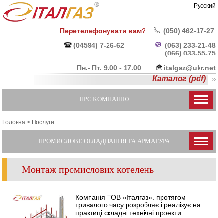
Русский
Перетелефонувати вам?
(050) 462-17-27
(04594) 7-26-62
(063) 233-21-48
(066) 033-55-
75
Пн.- Пт. 9.00 - 17.00
italgaz@ukr.net
Каталог (pdf)
ПРО КОМПАНІЮ
Головна
>
Послуги
ПРОМИСЛОВЕ ОБЛАДНАННЯ ТА АРМАТУРА
Монтаж промислових котелень
Компанія ТОВ «Італгаз», протягом
тривалого часу розробляє і реалізує на
практиці складні технічні проекти.