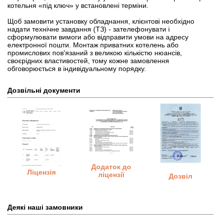
котельня «під ключ» у встановлені терміни.
Щоб замовити установку обладнання, клієнтові необхідно
надати технічне завдання (ТЗ) - зателефонувати і
сформулювати вимоги або відправити умови на адресу
електронної пошти. Монтаж приватних котелень або
промислових пов'язаний з великою кількістю нюансів,
своєрідних властивостей, тому кожне замовлення
обговорюється в індивідуальному порядку.
Дозвільні документи
Додаток до
Ліцензія
ліцензії
Дозвіл
Деякі наші замовники