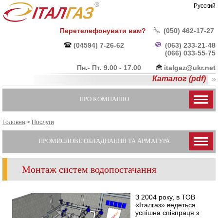
Русский
Перетелефонувати вам?
(050) 462-17-27
(04594) 7-26-62
(063) 233-21-48
(066) 033-55-
75
Пн.- Пт. 9.00 - 17.00
italgaz@ukr.net
Каталог (pdf)
ПРО КОМПАНІЮ
Головна
>
Послуги
ПРОМИСЛОВЕ ОБЛАДНАННЯ ТА АРМАТУРА
Монтаж систем водопостачання
З 2004 року, в ТОВ
«Італгаз» ведеться
успішна співпраця з