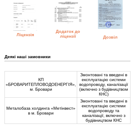
Додаток до
Ліцензія
ліцензії
Дозвіл
Деякі наші замовники
Змонтовані та введені в
КП
експлуатацію системи
«БРОВАРИТЕПЛОВОДОЕНЕРГІЯ»,
водопроводу, каналізації
м. Бровари
(включно з будівництвом
КНС)
Змонтовані та введені в
експлуатацію системи
Металобаза холдинга «Метінвест»
водопроводу та
в м. Бровари
каналізації, включно з
будівництвом КНС