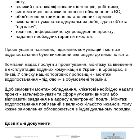
року;
великий штат кваліфікованих інженерів, робітників;
систематичні поставки новітнього обладнання з ЄС;
обов'язкове дотримання встановлених термінів;
виконання пусконалагоджувальних робіт, здача об'єкта
"під ключ";
технічне, інформаційне супроводження проекту;
надання необхідних гарантій якостей.
Проектування наземних, підземних комунікацій і монтаж
водопостачання буде виконаний відповідно до вимог клієнта.
Компанія надає послуги з проектування, монтажу та введення
в експлуатацію водяних комунікацій в Україні, в Броварах, в
Києві. У списку наших торгових пропозицій - монтаж
водопостачання «під ключ» в обумовлені терміни.
Щоб замовити монтаж обладнання, клієнтові необхідно надати
проект - зателефонувати та сформулювати вимоги або
відправити завдання на адресу електронної пошти. Монтаж
водопостачання пов'язаний з великою кількістю нюансів, тому
кожне замовлення обговорюється в індивідуальному порядку.
Дозвільні документи