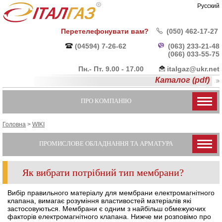
Русский
Перетелефонувати вам?
(050) 462-17-27
(04594) 7-26-62
(063) 233-21-48
(066) 033-55-
75
Пн.- Пт. 9.00 - 17.00
italgaz@ukr.net
Каталог (pdf)
ПРО КОМПАНІЮ
Головна
>
WIKI
ПРОМИСЛОВЕ ОБЛАДНАННЯ ТА АРМАТУРА
Як вибрати потрібний тип мембрани?
Вибір правильного матеріалу для мембрани електромагнітного
клапана, вимагає розуміння властивостей матеріалів які
застосовуються. Мембрани є одним з найбільш обмежуючих
факторів електромагнітного клапана. Нижче ми розповімо про