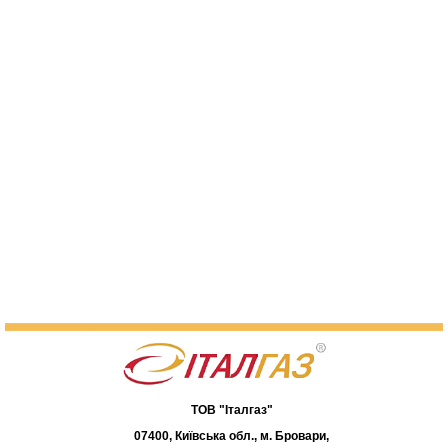
ТОВ "Італгаз"
07400, Київська обл., м. Бровари,