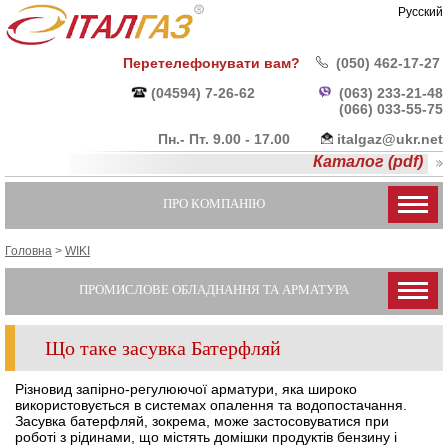
Русский
Перетелефонувати вам?
(050) 462-17-27
(04594) 7-26-62
(063) 233-21-48
(066) 033-55-
75
Пн.- Пт. 9.00 - 17.00
italgaz@ukr.net
Каталог (pdf)
ПРО КОМПАНІЮ
Головна
>
WIKI
ПРОМИСЛОВЕ ОБЛАДНАННЯ ТА АРМАТУРА
Що таке засувка Батерфляй
Різновид запірно-регулюючої арматури, яка широко
використовується в системах опалення та водопостачання.
Засувка батерфляй, зокрема, може застосовуватися при
роботі з рідинами, що містять домішки продуктів бензину і