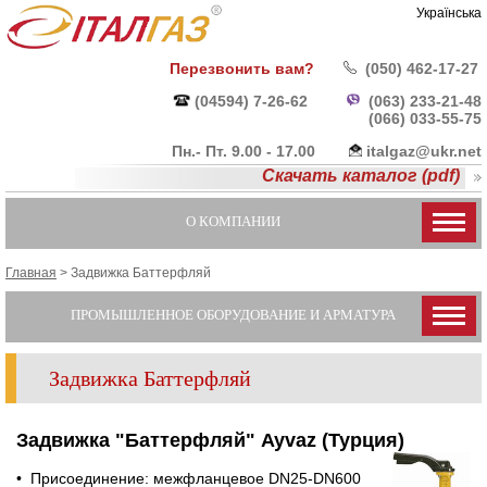
Українська
Перезвонить вам?
(050) 462-17-27
(04594) 7-26-62
(063) 233-21-48
(066) 033-55-
75
Пн.- Пт. 9.00 - 17.00
italgaz@ukr.net
Скачать каталог (pdf)
О КОМПАНИИ
Главная
>
Задвижка Баттерфляй
ПРОМЫШЛЕННОЕ ОБОРУДОВАНИЕ И АРМАТУРА
Задвижка Баттерфляй
Задвижка "Баттерфляй" Ayvaz (Турция)
• Присоединение: межфланцевое DN25-DN600