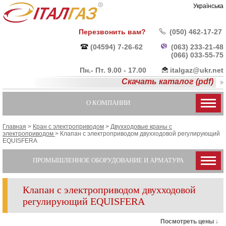
Українська
Перезвонить вам?
(050) 462-17-27
(04594) 7-26-62
(063) 233-21-48
(066) 033-55-
75
Пн.- Пт. 9.00 - 17.00
italgaz@ukr.net
Скачать каталог (pdf)
О КОМПАНИИ
Главная
>
Кран с электроприводом
>
Двухходовые краны с
электроприводом
>
Клапан с электроприводом двухходовой регулирующий
EQUISFERA
ПРОМЫШЛЕННОЕ ОБОРУДОВАНИЕ И АРМАТУРА
Клапан с электроприводом двухходовой
регулирующий EQUISFERA
Посмотреть цены ↓