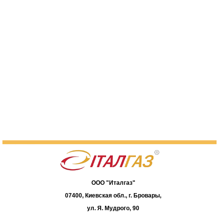
ООО "Италгаз"
07400, Киевская обл., г. Бровары,
ул. Я. Мудрого, 90