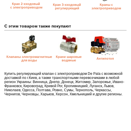
Кран 2-хходовый
Краны с
Кран 3-хходовый
с электроприводом
электроприводом
регулирующий
С этим товаром также покупают
Клапаны электромагнитные
Крани шаровые
Антипотоп
для воды
водяные
Купить регулирующий клапан с электроприводом De Pala с возможной
доставкой по г.Киев, а также транспортными перевозчиками в любой
регион Украины: Винница, Днепр, Донецк, Житомир, Запорожье, Ивано-
Франковск, Кировоград, Кривой Рог, Кропивницкий, Луганск, Львов,
Николаев, Одесса, Полтава, Ровно, Сумы, Тернополь, Черкассы,
Чернигов, Черновцы, Харьков, Херсон, Хмельницкий и другие регионы.