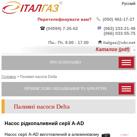
Русский
Перетелефонувати вам?
(050) 462-17-27
(04594) 7-26-62
(063) 233-21-48
(066) 033-55-
75
Пн.- Пт. 9.00 - 17.00
italgaz@ukr.net
Каталог (pdf)
ПРО КОМПАНІЮ
Головна
>
Паливні насоси Delta
ПРОМИСЛОВЕ ОБЛАДНАННЯ ТА АРМАТУРА
Паливні насоси Delta
Насос рідкопаливний серії A-AD
Насос серії А-AD виготовлений в алюмінієвому