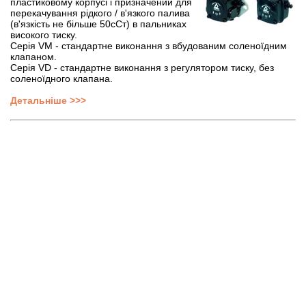
пластиковому корпусі і призначений для
перекачування рідкого / в'язкого палива
(в'язкість не більше 50сСт) в пальниках
високого тиску.
Серія VM - стандартне виконання з вбудованим соленоїдним
клапаном.
Серія VD - стандартне виконання з регулятором тиску, без
соленоїдного клапана.
Детальніше >>>